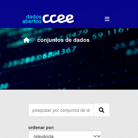
Skip to main content
conjuntos de dados
ordenar por