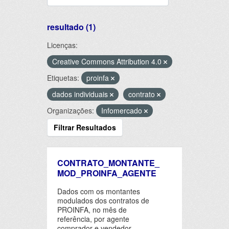
resultado (1)
Licenças:
Creative Commons Attribution 4.0
Etiquetas:
proinfa
dados individuais
contrato
Organizações:
Infomercado
Filtrar Resultados
CONTRATO_MONTANTE_
MOD_PROINFA_AGENTE
Dados com os montantes
modulados dos contratos de
PROINFA, no mês de
referência, por agente
comprador e vendedor.