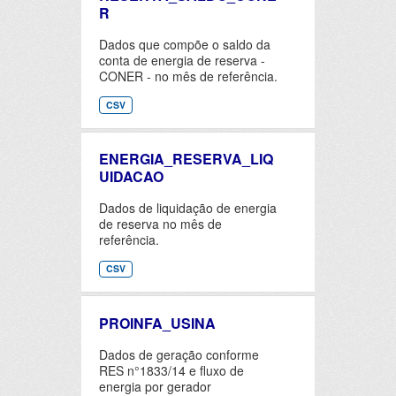
R
Dados que compõe o saldo da
conta de energia de reserva -
CONER - no mês de referência.
CSV
ENERGIA_RESERVA_LIQ
UIDACAO
Dados de liquidação de energia
de reserva no mês de
referência.
CSV
PROINFA_USINA
Dados de geração conforme
RES n°1833/14 e fluxo de
energia por gerador