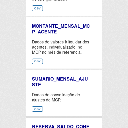
CSV
MONTANTE_MENSAL_MC
P_AGENTE
Dados de valores à liquidar dos
agentes, individualizado, no
MCP no mês de referência.
CSV
SUMARIO_MENSAL_AJU
STE
Dados de consolidação de
ajustes do MCP.
CSV
RESERVA_SALDO_CONE