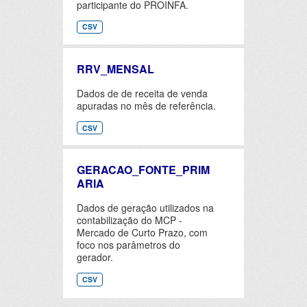
participante do PROINFA.
CSV
RRV_MENSAL
Dados de de receita de venda
apuradas no mês de referência.
CSV
GERACAO_FONTE_PRIM
ARIA
Dados de geração utilizados na
contabilização do MCP -
Mercado de Curto Prazo, com
foco nos parâmetros do
gerador.
CSV