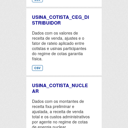
USINA_COTISTA_CEG_DI
STRIBUIDOR
Dados com os valores de
receita de venda, ajustes e o
fator de rateio aplicado entre
cotistas e usinas participantes
do regime de cotas garantia
física.
CSV
USINA_COTISTA_NUCLE
AR
Dados com os montantes de
receita fixa preliminar e
ajustada, a receita de venda
total e os custos administrativos
por agente no regime de cotas
de energia nuclear.