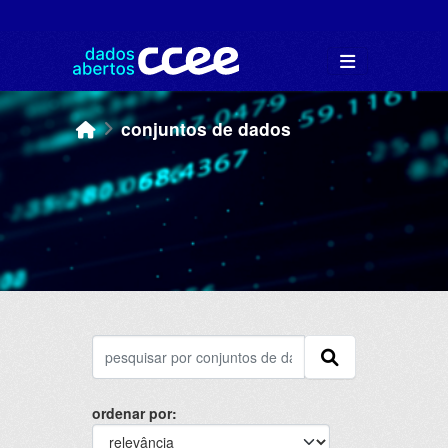
Skip to main content
conjuntos de dados
ordenar por