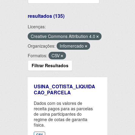
resultados (135)
Licenças:
Creative Commons Attribution 4.0
Organizações:
Infomercado
Formatos:
CSV
Filtrar Resultados
USINA_COTISTA_LIQUIDA
CAO_PARCELA
Dados com os valores de
receita pagos para as parcelas
de usina participantes do
regime de cotas de garantia
física.
CSV