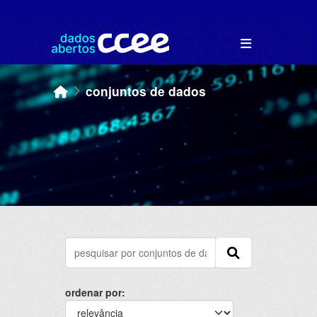
Skip to main content
conjuntos de dados
ordenar por