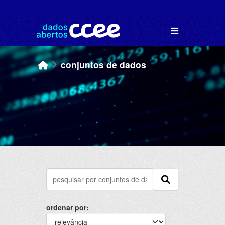
Skip to main content
conjuntos de dados
ordenar por