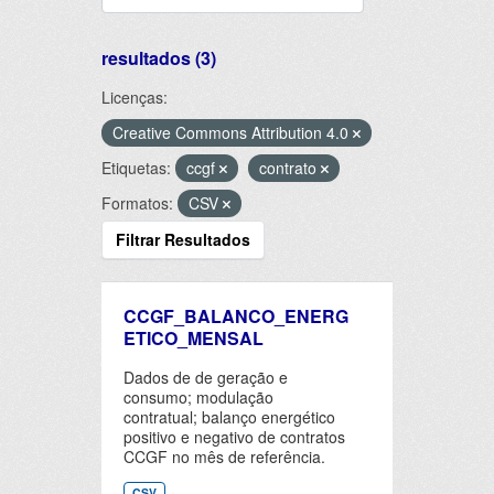
resultados (3)
Licenças:
Creative Commons Attribution 4.0
Etiquetas:
ccgf
contrato
Formatos:
CSV
Filtrar Resultados
CCGF_BALANCO_ENERG
ETICO_MENSAL
Dados de de geração e
consumo; modulação
contratual; balanço energético
positivo e negativo de contratos
CCGF no mês de referência.
CSV