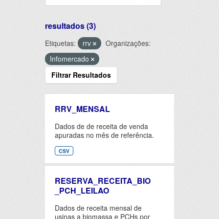
resultados (3)
Etiquetas:
rrv
Organizações:
Infomercado
Filtrar Resultados
RRV_MENSAL
Dados de de receita de venda
apuradas no mês de referência.
CSV
RESERVA_RECEITA_BIO
_PCH_LEILAO
Dados de receita mensal de
usinas a biomassa e PCHs por