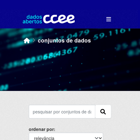
Skip to main content
conjuntos de dados
ordenar por