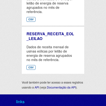
leilão de energia de reserva
agrupados no mês de
referência.
CSV
RESERVA_RECEITA_EOL
_LEILAO
Dados de receita mensal de
usinas eólicas por leilão de
energia de reserva agrupados
no mês de referência.
CSV
Você também pode ter acesso a esses registros
usando a
API
(veja
Documentação da API
).
links