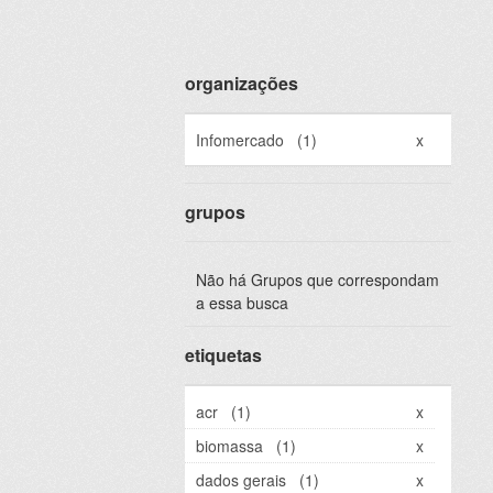
organizações
Infomercado
(1)
x
grupos
Não há Grupos que correspondam
a essa busca
etiquetas
acr
(1)
x
biomassa
(1)
x
dados gerais
(1)
x