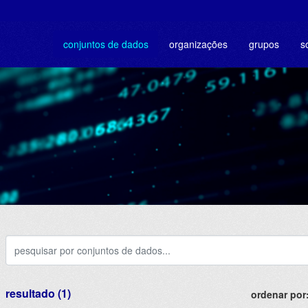
conjuntos de dados
organizações
grupos
s
resultado (1)
ordenar por