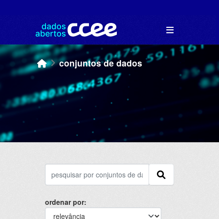
Skip to main content
conjuntos de dados
ordenar por