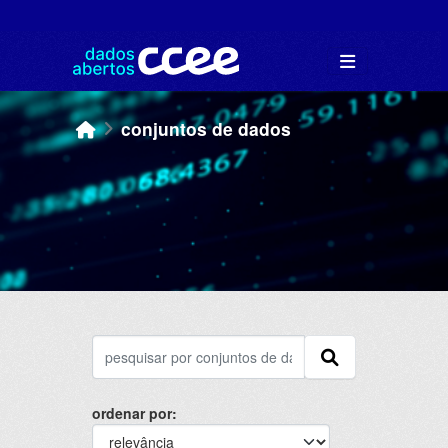
Skip to main content
conjuntos de dados
ordenar por