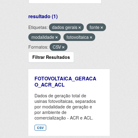
resultado (1)
Etiquetas:
dados gerais
fonte
modalidade
fotovoltaica
Formatos:
CSV
Filtrar Resultados
FOTOVOLTAICA_GERACA
O_ACR_ACL
Dados de geração total de
usinas fotovoltaicas, separados
por modalidade de geração e
por ambiente de
comercialização - ACR e ACL.
CSV