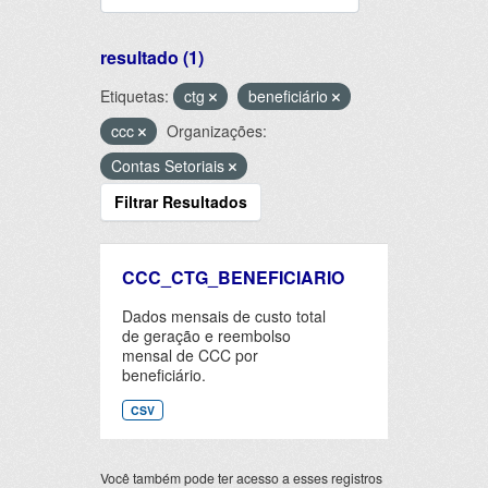
resultado (1)
Etiquetas:
ctg
beneficiário
ccc
Organizações:
Contas Setoriais
Filtrar Resultados
CCC_CTG_BENEFICIARIO
Dados mensais de custo total
de geração e reembolso
mensal de CCC por
beneficiário.
CSV
Você também pode ter acesso a esses registros