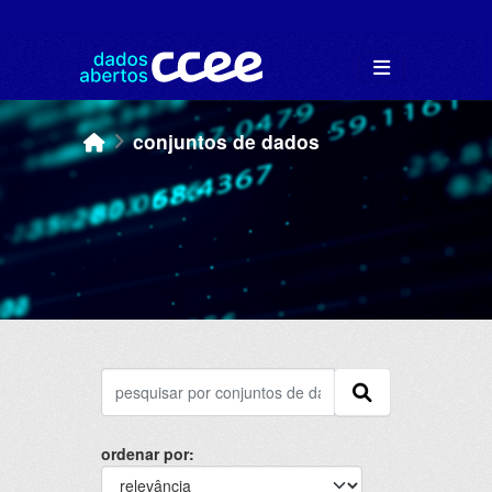
Skip to main content
conjuntos de dados
ordenar por