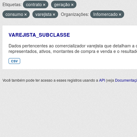
Etiquetas:
contrato
geração
consumo
varejista
Organizações:
Infomercado
VAREJISTA_SUBCLASSE
Dados pertencentes ao comercializador varejista que detalham a 
representados, ativos, montantes de compra e venda e o resultad
CSV
Você também pode ter acesso a esses registros usando a
API
(veja
Documentaçã