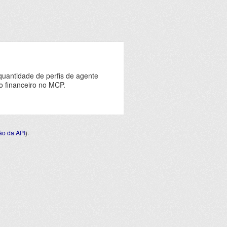
quantidade de perfis de agente
o financeiro no MCP.
o da API
).