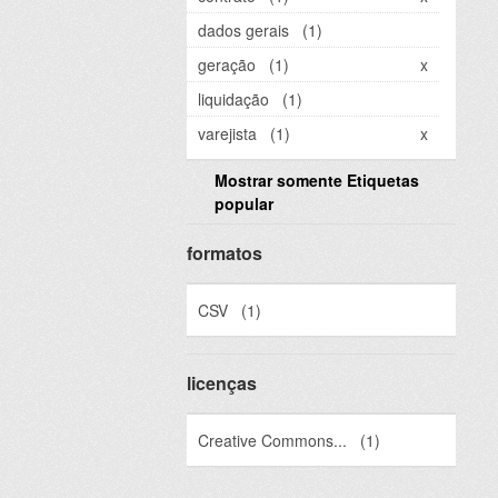
dados gerais
(1)
geração
(1)
x
liquidação
(1)
varejista
(1)
x
Mostrar somente Etiquetas
popular
formatos
CSV
(1)
licenças
Creative Commons...
(1)