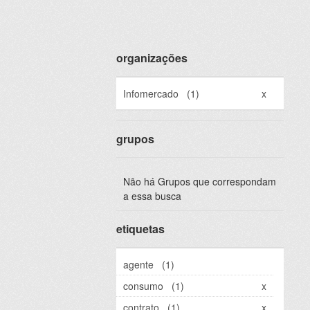
organizações
Infomercado
(1)
x
grupos
Não há Grupos que correspondam
a essa busca
etiquetas
agente
(1)
consumo
(1)
x
contrato
(1)
x