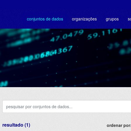
conjuntos de dados
organizações
grupos
s
resultado (1)
ordenar por