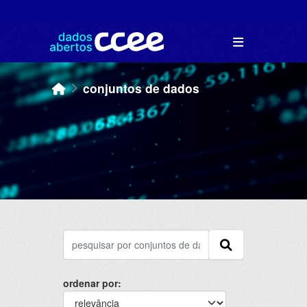
Skip to main content
conjuntos de dados
ordenar por