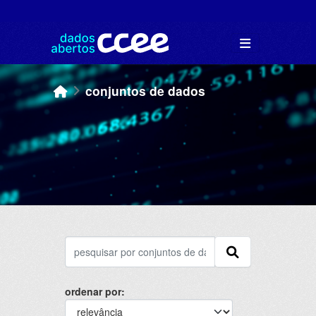
Skip to main content
conjuntos de dados
ordenar por