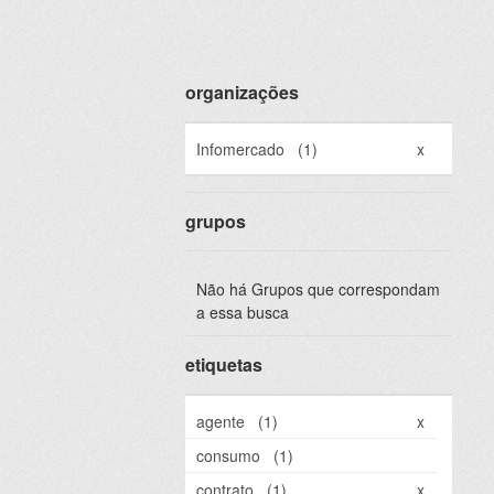
organizações
Infomercado
(1)
x
grupos
Não há Grupos que correspondam
a essa busca
etiquetas
agente
(1)
x
consumo
(1)
contrato
(1)
x