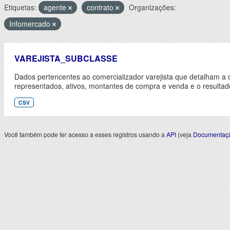
Etiquetas:
agente
contrato
Organizações:
Infomercado
VAREJISTA_SUBCLASSE
Dados pertencentes ao comercializador varejista que detalham a 
representados, ativos, montantes de compra e venda e o resultad
CSV
Você também pode ter acesso a esses registros usando a
API
(veja
Documentaçã