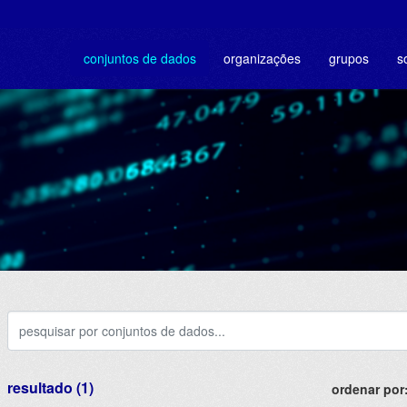
conjuntos de dados
organizações
grupos
s
resultado (1)
ordenar por