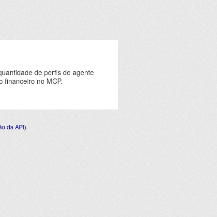
quantidade de perfis de agente
o financeiro no MCP.
o da API
).