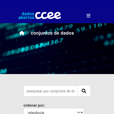
Skip to main content
conjuntos de dados
ordenar por