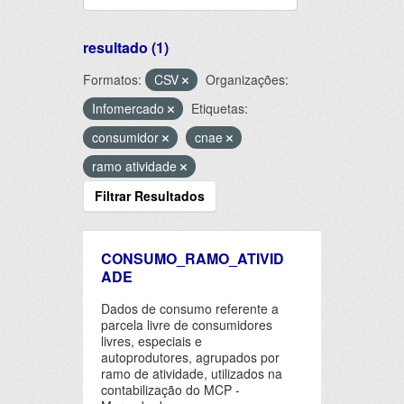
resultado (1)
Formatos:
CSV
Organizações:
Infomercado
Etiquetas:
consumidor
cnae
ramo atividade
Filtrar Resultados
CONSUMO_RAMO_ATIVID
ADE
Dados de consumo referente a
parcela livre de consumidores
livres, especiais e
autoprodutores, agrupados por
ramo de atividade, utilizados na
contabilização do MCP -