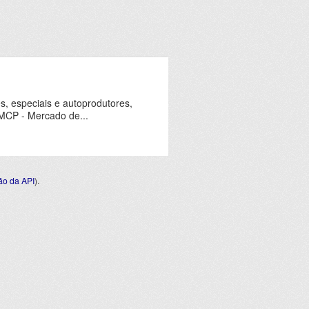
s, especiais e autoprodutores,
 MCP - Mercado de...
o da API
).