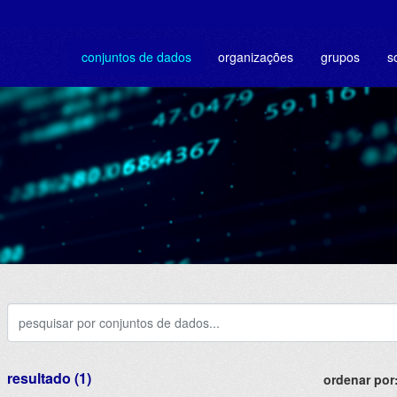
conjuntos de dados
organizações
grupos
s
resultado (1)
ordenar por