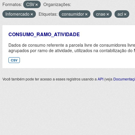
Formatos:
CSV
Organizações:
Infomercado
Etiquetas:
consumidor
cnae
acl
CONSUMO_RAMO_ATIVIDADE
Dados de consumo referente a parcela livre de consumidores livre
agrupados por ramo de atividade, utilizados na contabilização do
CSV
Você também pode ter acesso a esses registros usando a
API
(veja
Documentaçã