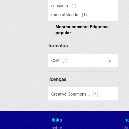
consumo
(1)
ramo atividade
(1)
Mostrar somente Etiquetas
popular
formatos
CSV
(1)
x
licenças
Creative Commons...
(1)
links
n
sobre