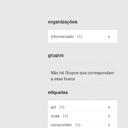
organizações
Infomercado
(1)
x
grupos
Não há Grupos que correspondam
a essa busca
etiquetas
acl
(1)
x
cnae
(1)
x
consumidor
(1)
x