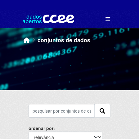
Skip to main content
conjuntos de dados
ordenar por