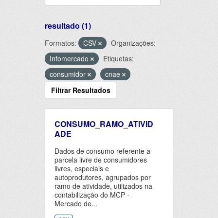
resultado (1)
Formatos:
CSV
Organizações:
Infomercado
Etiquetas:
consumidor
cnae
Filtrar Resultados
CONSUMO_RAMO_ATIVID
ADE
Dados de consumo referente a
parcela livre de consumidores
livres, especiais e
autoprodutores, agrupados por
ramo de atividade, utilizados na
contabilização do MCP -
Mercado de...