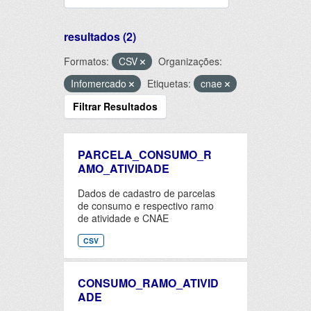
resultados (2)
Formatos:
CSV
Organizações:
Infomercado
Etiquetas:
cnae
Filtrar Resultados
PARCELA_CONSUMO_R
AMO_ATIVIDADE
Dados de cadastro de parcelas
de consumo e respectivo ramo
de atividade e CNAE
CSV
CONSUMO_RAMO_ATIVID
ADE