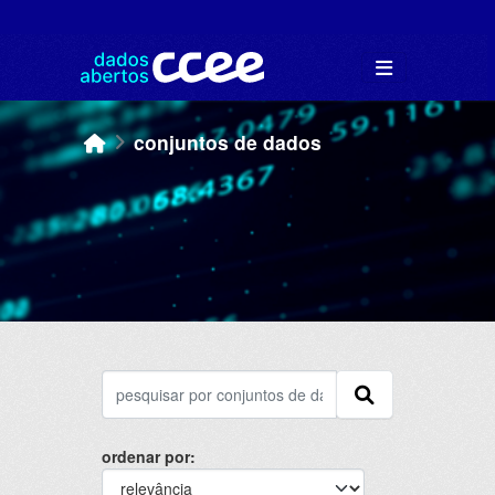
Skip to main content
conjuntos de dados
ordenar por