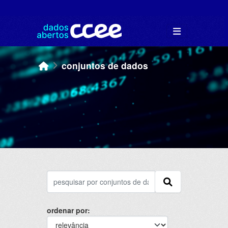
Skip to main content
conjuntos de dados
ordenar por