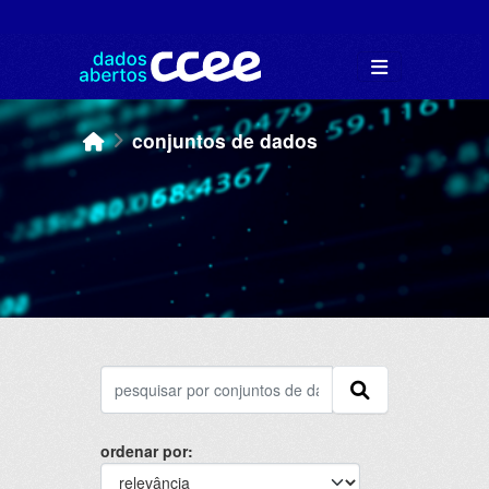
Skip to main content
conjuntos de dados
ordenar por