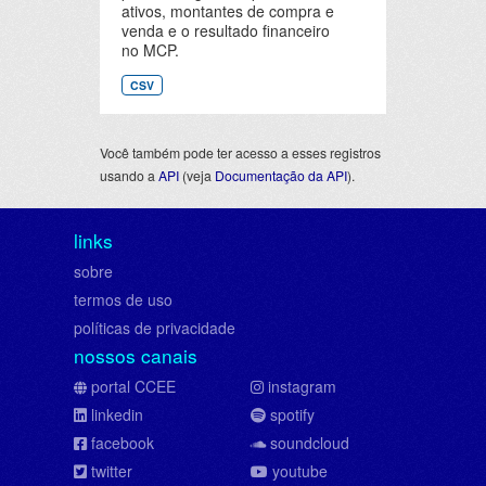
ativos, montantes de compra e
venda e o resultado financeiro
no MCP.
CSV
Você também pode ter acesso a esses registros
usando a
API
(veja
Documentação da API
).
links
sobre
termos de uso
políticas de privacidade
nossos canais
portal CCEE
instagram
linkedin
spotify
facebook
soundcloud
twitter
youtube