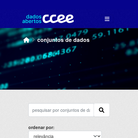
Skip to main content
conjuntos de dados
ordenar por