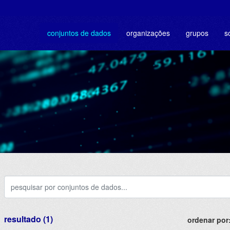
conjuntos de dados
organizações
grupos
s
resultado (1)
ordenar por