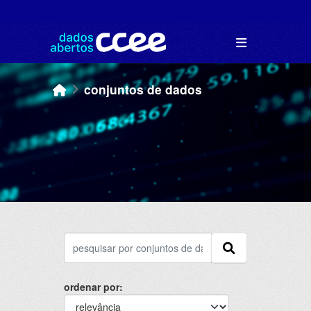
Skip to main content
conjuntos de dados
ordenar por