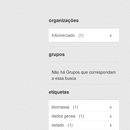
organizações
Infomercado
(1)
x
grupos
Não há Grupos que correspondam
a essa busca
etiquetas
biomassa
(1)
x
dados gerais
(1)
x
estado
(1)
x