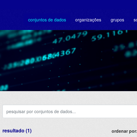
conjuntos de dados
organizações
grupos
s
resultado (1)
ordenar por