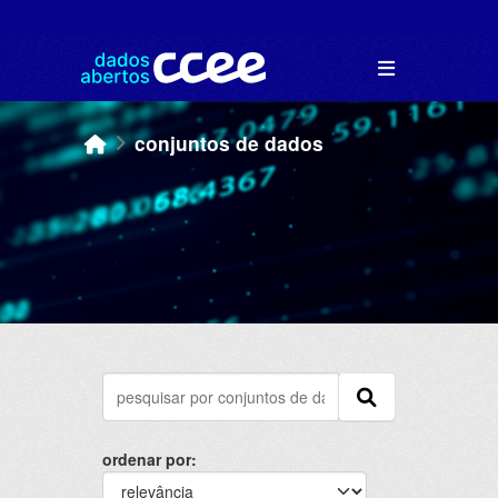
Skip to main content
conjuntos de dados
ordenar por