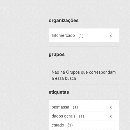
organizações
Infomercado
(1)
x
grupos
Não há Grupos que correspondam
a essa busca
etiquetas
biomassa
(1)
x
dados gerais
(1)
x
estado
(1)