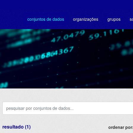
conjuntos de dados
organizações
grupos
s
resultado (1)
ordenar por