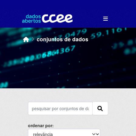
Skip to main content
conjuntos de dados
ordenar por