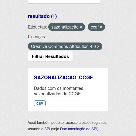
resultado (1)
Etiquetas:
sazonalização
ccgf
Licenças:
Creative Commons Attribution 4.0
Filtrar Resultados
SAZONALIZACAO_CCGF
Dados com os montantes
sazonalizados de CCGF.
CSV
Você também pode ter acesso a esses registros
usando a
API
(veja
Documentação da API
).