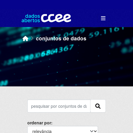
Skip to main content
conjuntos de dados
ordenar por