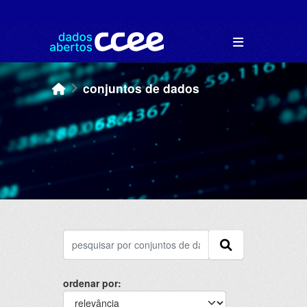
Skip to main content
conjuntos de dados
ordenar por