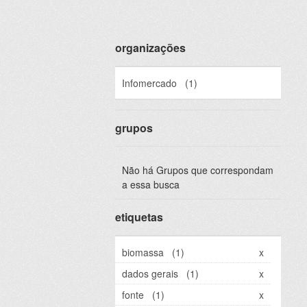
organizações
Infomercado
(1)
grupos
Não há Grupos que correspondam
a essa busca
etiquetas
biomassa
(1)
x
dados gerais
(1)
x
fonte
(1)
x