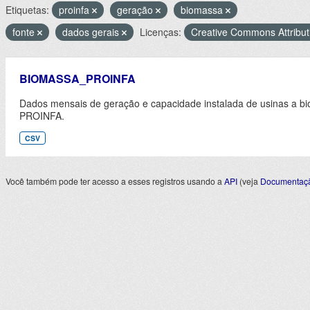
Etiquetas:
proinfa
geração
biomassa
fonte
dados gerais
Licenças:
Creative Commons Attribut
BIOMASSA_PROINFA
Dados mensais de geração e capacidade instalada de usinas a bi
PROINFA.
CSV
Você também pode ter acesso a esses registros usando a
API
(veja
Documentaçã