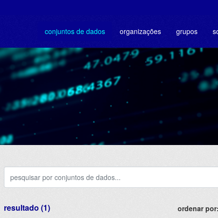
conjuntos de dados
organizações
grupos
s
resultado (1)
ordenar por