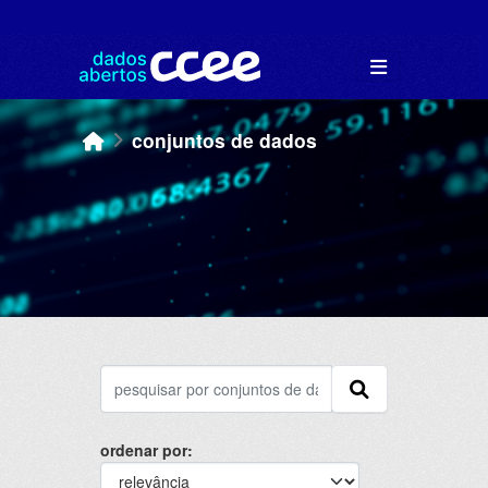
Skip to main content
conjuntos de dados
ordenar por