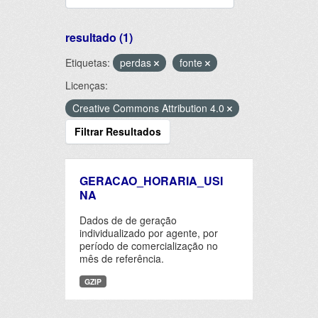
resultado (1)
Etiquetas:
perdas
fonte
Licenças:
Creative Commons Attribution 4.0
Filtrar Resultados
GERACAO_HORARIA_USI
NA
Dados de de geração
individualizado por agente, por
período de comercialização no
mês de referência.
GZIP