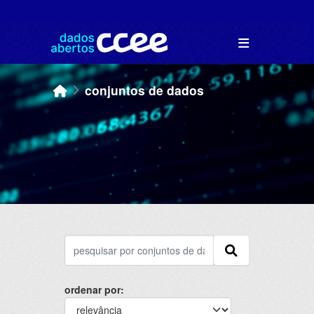
Skip to main content
conjuntos de dados
ordenar por