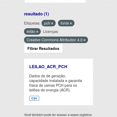
resultado (1)
Etiquetas:
pch
fonte
leilão
Licenças:
Creative Commons Attribution 4.0
Filtrar Resultados
LEILAO_ACR_PCH
Dados de de geração,
capacidade instalada e garantia
física de usinas PCH para os
leilões de energia (ACR).
CSV
Você também pode ter acesso a esses registros