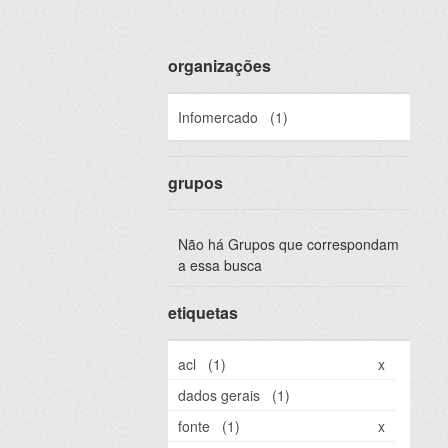
organizações
Infomercado
(1)
grupos
Não há Grupos que correspondam
a essa busca
etiquetas
acl
(1)
x
dados gerais
(1)
fonte
(1)
x