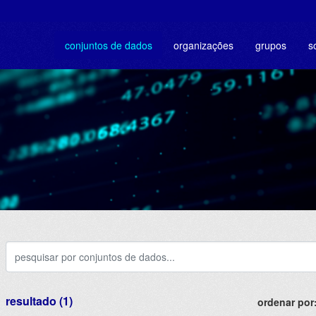
conjuntos de dados
organizações
grupos
s
resultado (1)
ordenar por