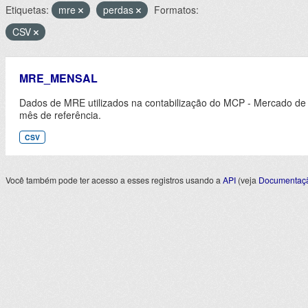
Etiquetas:
mre
perdas
Formatos:
CSV
MRE_MENSAL
Dados de MRE utilizados na contabilização do MCP - Mercado de
mês de referência.
CSV
Você também pode ter acesso a esses registros usando a
API
(veja
Documentaçã