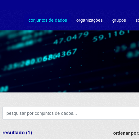
conjuntos de dados
organizações
grupos
s
resultado (1)
ordenar por