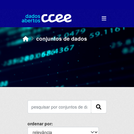
Skip to main content
conjuntos de dados
ordenar por