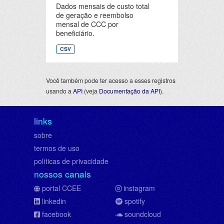
Dados mensais de custo total
de geração e reembolso
mensal de CCC por
beneficiário.
CSV
Você também pode ter acesso a esses registros
usando a
API
(veja
Documentação da API
).
links
sobre
termos de uso
políticas de privacidade
nossos canais
portal CCEE
instagram
linkedin
spotify
facebook
soundcloud