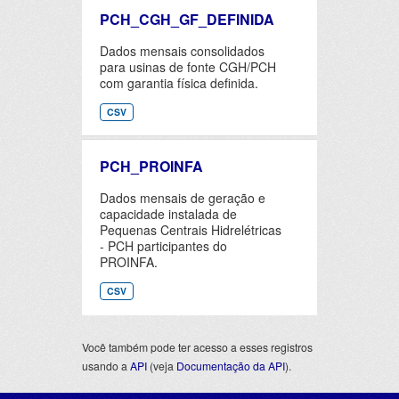
PCH_CGH_GF_DEFINIDA
Dados mensais consolidados
para usinas de fonte CGH/PCH
com garantia física definida.
CSV
PCH_PROINFA
Dados mensais de geração e
capacidade instalada de
Pequenas Centrais Hidrelétricas
- PCH participantes do
PROINFA.
CSV
Você também pode ter acesso a esses registros
usando a
API
(veja
Documentação da API
).