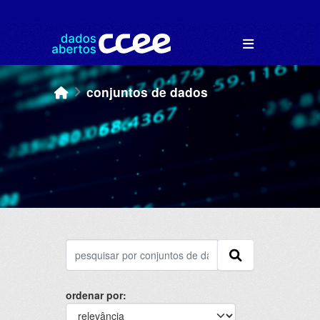
Skip to main content
conjuntos de dados
ordenar por