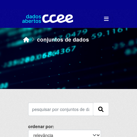
Skip to main content
conjuntos de dados
ordenar por