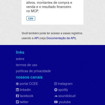
ativos, montantes de compra e
venda e o resultado financeiro
no MCP.
CSV
Você também pode ter acesso a esses registros
usando a
API
(veja
Documentação da API
).
links
sobre
termos de uso
políticas de privacidade
nossos canais
portal CCEE
instagram
linkedin
spotify
facebook
soundcloud
twitter
youtube