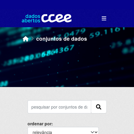
Skip to main content
conjuntos de dados
ordenar por