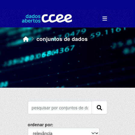
Skip to main content
conjuntos de dados
ordenar por