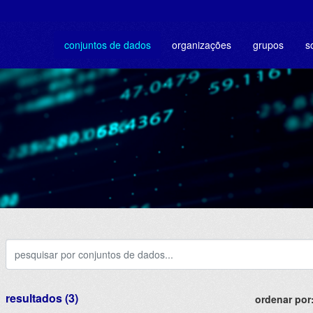
conjuntos de dados
organizações
grupos
s
resultados (3)
ordenar por