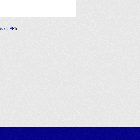
o da API
).