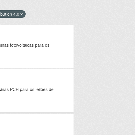
bution 4.0
inas fotovoltaicas para os
sinas PCH para os leilões de