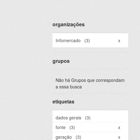
organizações
Infomercado
(3)
x
grupos
Não há Grupos que correspondam
a essa busca
etiquetas
dados gerais
(3)
fonte
(3)
x
geração
(3)
x