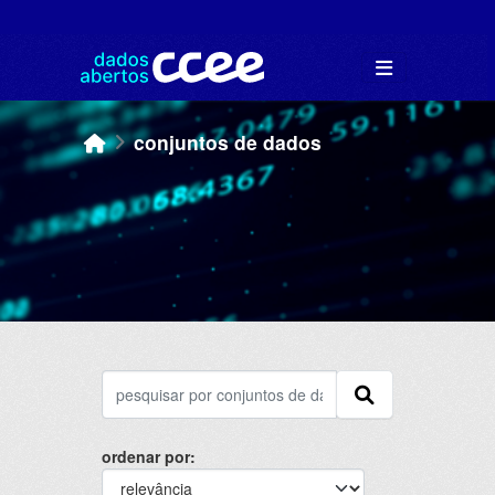
Skip to main content
conjuntos de dados
ordenar por