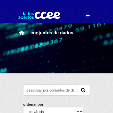
Skip to main content
conjuntos de dados
ordenar por