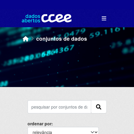
Skip to main content
conjuntos de dados
ordenar por