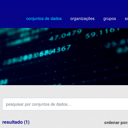
conjuntos de dados
organizações
grupos
s
resultado (1)
ordenar por