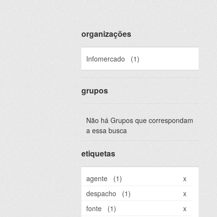
organizações
Infomercado
(1)
grupos
Não há Grupos que correspondam
a essa busca
etiquetas
agente
(1)
x
despacho
(1)
x
fonte
(1)
x