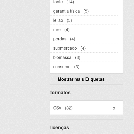
fonte
(14)
garantia física
(5)
leilão
(5)
mre
(4)
perdas
(4)
submercado
(4)
biomassa
(3)
consumo
(3)
Mostrar mais Etiquetas
formatos
CSV
(32)
x
licenças