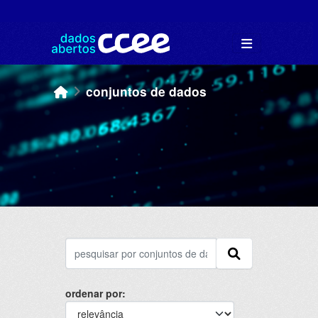
Skip to main content
conjuntos de dados
ordenar por