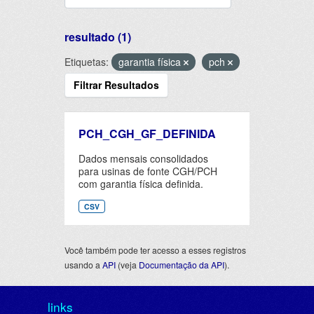
resultado (1)
Etiquetas:
garantia física
pch
Filtrar Resultados
PCH_CGH_GF_DEFINIDA
Dados mensais consolidados
para usinas de fonte CGH/PCH
com garantia física definida.
CSV
Você também pode ter acesso a esses registros
usando a
API
(veja
Documentação da API
).
links