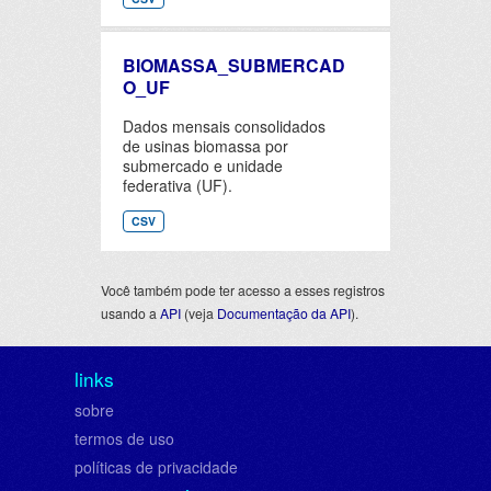
BIOMASSA_SUBMERCAD
O_UF
Dados mensais consolidados
de usinas biomassa por
submercado e unidade
federativa (UF).
CSV
Você também pode ter acesso a esses registros
usando a
API
(veja
Documentação da API
).
links
sobre
termos de uso
políticas de privacidade