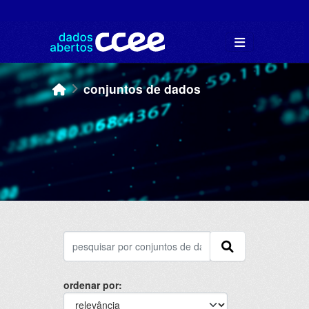
Skip to main content
conjuntos de dados
ordenar por