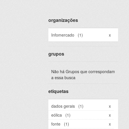
organizações
Infomercado
(1)
x
grupos
Não há Grupos que correspondam
a essa busca
etiquetas
dados gerais
(1)
x
eólica
(1)
x
fonte
(1)
x