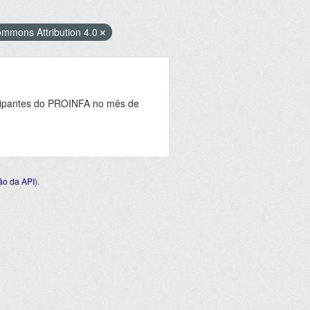
ommons Attribution 4.0
icipantes do PROINFA no mês de
o da API
).