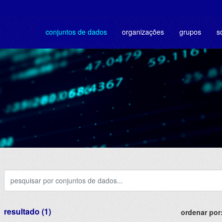
conjuntos de dados
organizações
grupos
s
resultado (1)
ordenar por