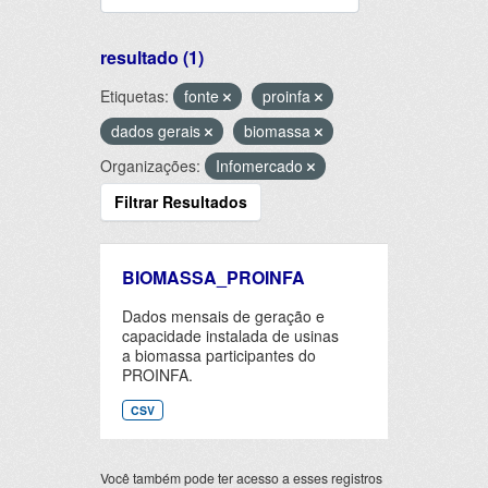
resultado (1)
Etiquetas:
fonte
proinfa
dados gerais
biomassa
Organizações:
Infomercado
Filtrar Resultados
BIOMASSA_PROINFA
Dados mensais de geração e
capacidade instalada de usinas
a biomassa participantes do
PROINFA.
CSV
Você também pode ter acesso a esses registros