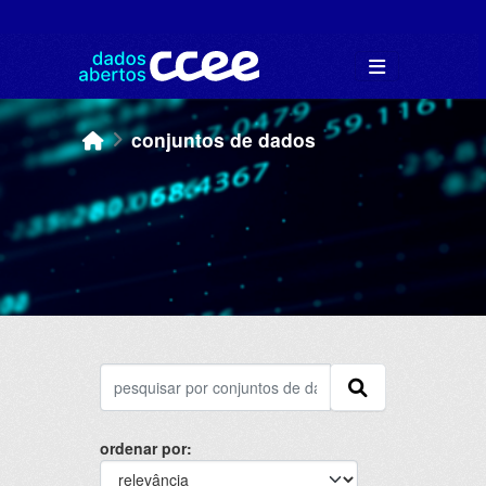
Skip to main content
conjuntos de dados
ordenar por