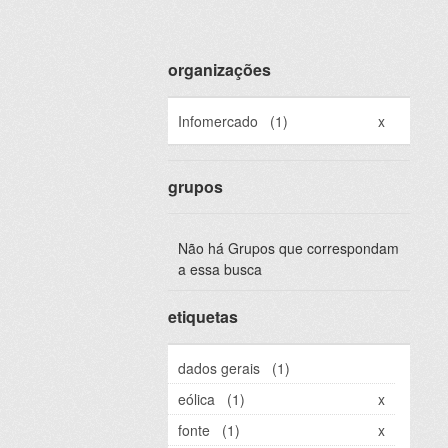
organizações
Infomercado
(1)
x
grupos
Não há Grupos que correspondam
a essa busca
etiquetas
dados gerais
(1)
eólica
(1)
x
fonte
(1)
x