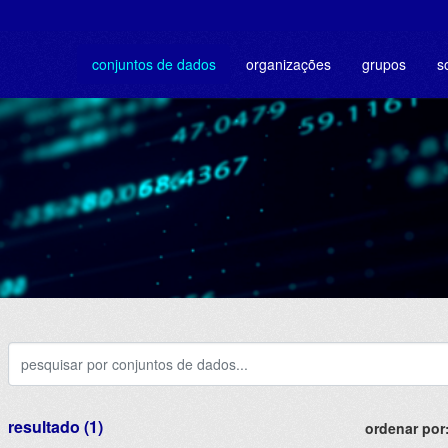
conjuntos de dados
organizações
grupos
s
resultado (1)
ordenar por