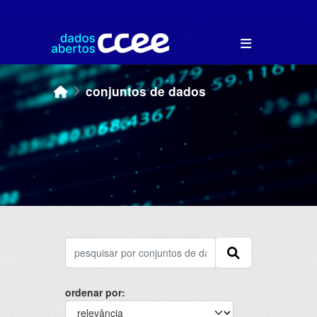
Skip to main content
conjuntos de dados
ordenar por